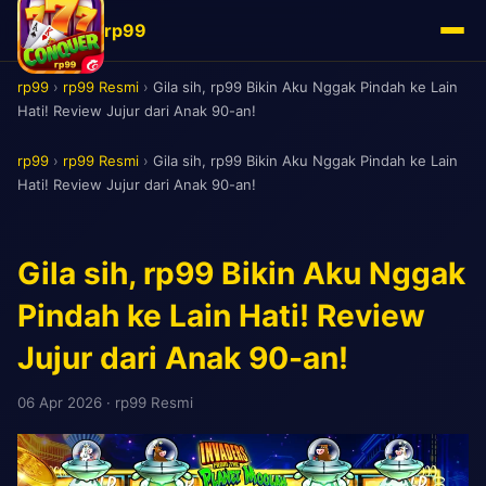
rp99
rp99
›
rp99 Resmi
›
Gila sih, rp99 Bikin Aku Nggak Pindah ke Lain
Hati! Review Jujur dari Anak 90-an!
rp99
›
rp99 Resmi
›
Gila sih, rp99 Bikin Aku Nggak Pindah ke Lain
Hati! Review Jujur dari Anak 90-an!
Gila sih, rp99 Bikin Aku Nggak
Pindah ke Lain Hati! Review
Jujur dari Anak 90-an!
06 Apr 2026
· rp99 Resmi