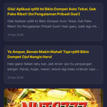
Gila! Aplikasi rp99 Ini Bikin Dompet Auto Tebal, Gak
Pake Ribet! (Ini Pengalaman Pribadi Gue!)
Gila! Aplikasi rp99 Ini Bikin Dompet Auto Tebal, Gak Pake
Ribet! (Ini Pengalaman Pribadi Gue!) Halo gaes, balik lagi nih...
19 Apr 2026
Ya Ampun, Bensin Makin Mahal! Tapi rp99 Bikin
Dompet Ojol Nangis Haru!
Halo gaes! Kalian tahu kan, jadi driver ojol itu perjuangan
banget. Panas, hujan, macet, belum lagi kalau orderan sepi.
Tapi...
16 Apr 2026