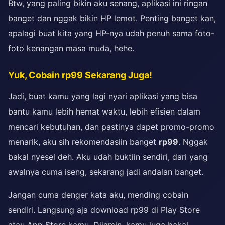
Btw, yang paling bikin aku senang, aplikasi ini ringan
banget dan nggak bikin HP lemot. Penting banget kan,
apalagi buat kita yang HP-nya udah penuh sama foto-
foto kenangan masa muda, hehe.
Yuk, Cobain rp99 Sekarang Juga!
Jadi, buat kamu yang lagi nyari aplikasi yang bisa
bantu kamu lebih hemat waktu, lebih efisien dalam
mencari kebutuhan, dan pastinya dapet promo-promo
menarik, aku sih rekomendasiin banget
rp99
. Nggak
bakal nyesel deh. Aku udah buktiin sendiri, dari yang
awalnya cuma iseng, sekarang jadi andalan banget.
Jangan cuma denger kata aku, mending cobain
sendiri. Langsung aja download rp99 di Play Store
atau App Store kamu. Dijamin, kamu juga bakal