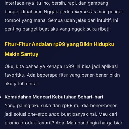
interface-nya itu lho, bersih, rapi, dan gampang
banget dipahami. Nggak perlu
mikir keras
mau pencet
tombol yang mana. Semua udah jelas dan intuitif. Ini
penting banget buat aku yang nggak suka ribet!
Fitur-Fitur Andalan rp99 yang Bikin Hidupku
Makin Santuy
Oke, kita bahas ya kenapa rp99 ini bisa jadi aplikasi
favoritku. Ada beberapa fitur yang bener-bener bikin
aku jatuh cinta:
Kemudahan Mencari Kebutuhan Sehari-hari
Yang paling aku suka dari rp99 itu, dia bener-bener
jadi solusi
one-stop shop
buat banyak hal. Mau cari
promo produk favorit? Ada. Mau bandingin harga biar