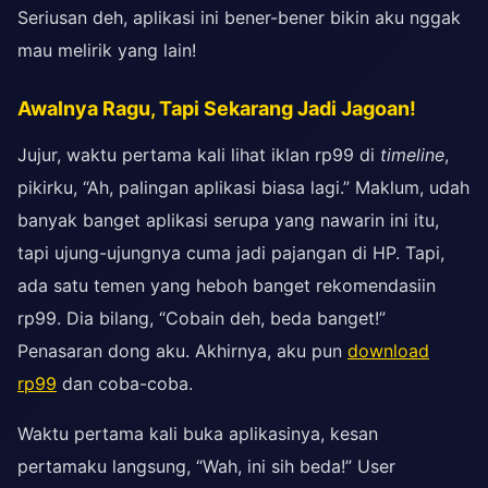
Seriusan deh, aplikasi ini bener-bener bikin aku nggak
mau melirik yang lain!
Awalnya Ragu, Tapi Sekarang Jadi Jagoan!
Jujur, waktu pertama kali lihat iklan rp99 di
timeline
,
pikirku, “Ah, palingan aplikasi biasa lagi.” Maklum, udah
banyak banget aplikasi serupa yang nawarin ini itu,
tapi ujung-ujungnya cuma jadi pajangan di HP. Tapi,
ada satu temen yang heboh banget rekomendasiin
rp99. Dia bilang, “Cobain deh, beda banget!”
Penasaran dong aku. Akhirnya, aku pun
download
rp99
dan coba-coba.
Waktu pertama kali buka aplikasinya, kesan
pertamaku langsung, “Wah, ini sih beda!” User