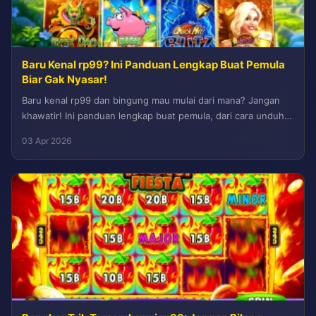
Baru Kenal rp99? Ini Panduan Lengkap Buat Pemula
Biar Gak Nyasar!
Baru kenal rp99 dan bingung mau mulai dari mana? Jangan
khawatir! Ini panduan lengkap buat pemula, dari cara unduh,
daftar,...
03 Apr 2026