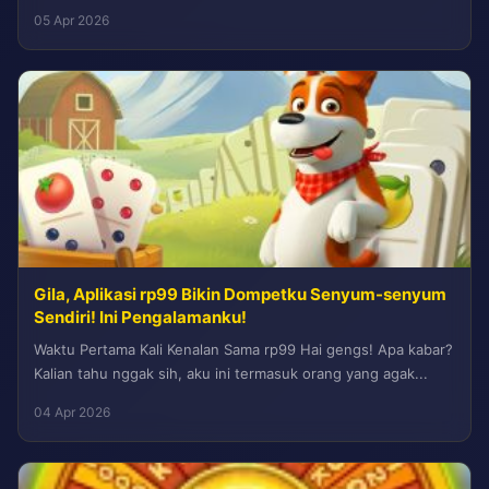
mau cerita...
05 Apr 2026
Gila, Aplikasi rp99 Bikin Dompetku Senyum-senyum
Sendiri! Ini Pengalamanku!
Waktu Pertama Kali Kenalan Sama rp99 Hai gengs! Apa kabar?
Kalian tahu nggak sih, aku ini termasuk orang yang agak...
04 Apr 2026