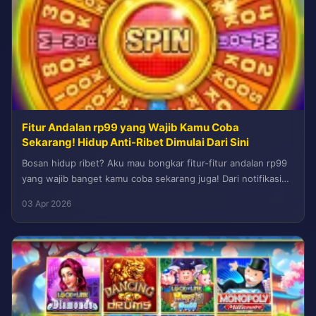
Fitur Andalan rp99 yang Wajib Kamu Coba
Sekarang! Hidup Anti-Ribet Dimulai Dari Sini
Bosan hidup ribet? Aku mau bongkar fitur-fitur andalan rp99
yang wajib banget kamu coba sekarang juga! Dari notifikasi
cerdas, pengingat...
03 Apr 2026