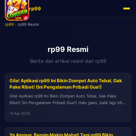
rp99
rp99
›
rp99 Resmi
rp99 Resmi
Berita dan artikel resmi dari rp99
Gila! Aplikasi rp99 Ini Bikin Dompet Auto Tebal, Gak
Pake Ribet! (Ini Pengalaman Pribadi Gue!)
Gila! Aplikasi rp99 Ini Bikin Dompet Auto Tebal, Gak Pake
Ribet! (Ini Pengalaman Pribadi Gue!) Halo gaes, balik lagi nih...
19 Apr 2026
Ya Ampun, Bensin Makin Mahal! Tapi rp99 Bikin