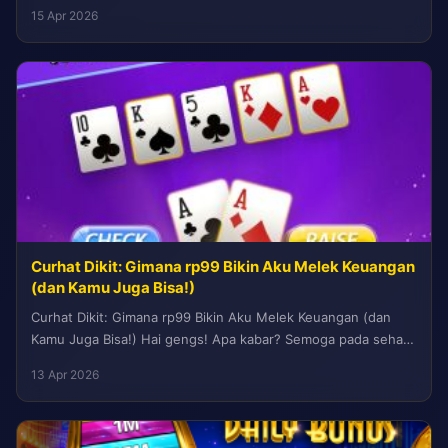
menawarkan solusi efisien dengan implementasi yang solid....
15 Apr 2026
Curhat Dikit: Gimana rp99 Bikin Aku Melek Keuangan
(dan Kamu Juga Bisa!)
Curhat Dikit: Gimana rp99 Bikin Aku Melek Keuangan (dan
Kamu Juga Bisa!) Hai gengs! Apa kabar? Semoga pada sehat
semua...
13 Apr 2026