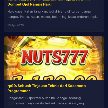
Dompet Ojol Nangis Haru!
Halo gaes! Kalian tahu kan, jadi driver ojol itu perjuangan
banget. Panas, hujan, macet, belum lagi kalau orderan sepi.
Tapi...
16 Apr 2026
rp99: Sebuah Tinjauan Teknis dari Kacamata
Programmer
Pengantar: Ekspektasi & Realita Sebagai seorang
programmer, saya selalu tertarik pada aplikasi yang