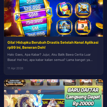
Gila! Hidupku Berubah Drastis Setelah Kenal Aplikasi
rp99 Ini, Beneran Deh!
Halo Gaes, Apa Kabar? Jujur, Aku Balik Bawa Cerita Luar
Biasa! Hei hei, apa kabar kalian semua? Lama banget ya...
11 Apr 2026