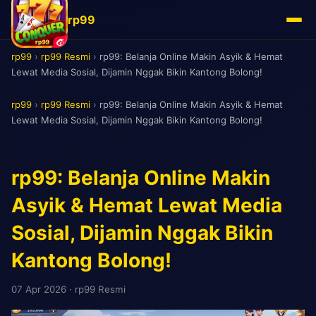
rp99
rp99
›
rp99 Resmi
›
rp99: Belanja Online Makin Asyik & Hemat
Lewat Media Sosial, Dijamin Nggak Bikin Kantong Bolong!
rp99
›
rp99 Resmi
›
rp99: Belanja Online Makin Asyik & Hemat
Lewat Media Sosial, Dijamin Nggak Bikin Kantong Bolong!
rp99: Belanja Online Makin
Asyik & Hemat Lewat Media
Sosial, Dijamin Nggak Bikin
Kantong Bolong!
07 Apr 2026
· rp99 Resmi