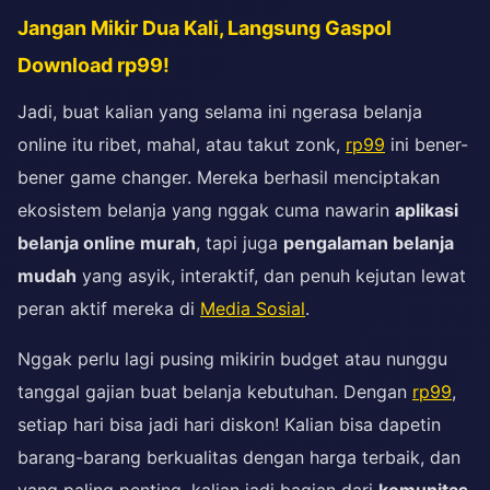
Jangan Mikir Dua Kali, Langsung Gaspol
Download rp99!
Jadi, buat kalian yang selama ini ngerasa belanja
online itu ribet, mahal, atau takut zonk,
rp99
ini bener-
bener game changer. Mereka berhasil menciptakan
ekosistem belanja yang nggak cuma nawarin
aplikasi
belanja online murah
, tapi juga
pengalaman belanja
mudah
yang asyik, interaktif, dan penuh kejutan lewat
peran aktif mereka di
Media Sosial
.
Nggak perlu lagi pusing mikirin budget atau nunggu
tanggal gajian buat belanja kebutuhan. Dengan
rp99
,
setiap hari bisa jadi hari diskon! Kalian bisa dapetin
barang-barang berkualitas dengan harga terbaik, dan