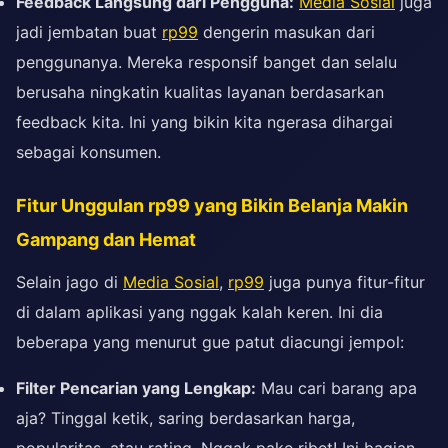
Feedback Langsung dari Pengguna:
Media Sosial
juga
jadi jembatan buat
rp99
dengerin masukan dari
penggunanya. Mereka responsif banget dan selalu
berusaha ningkatin kualitas layanan berdasarkan
feedback kita. Ini yang bikin kita ngerasa dihargai
sebagai konsumen.
Fitur Unggulan rp99 yang Bikin Belanja Makin
Gampang dan Hemat
Selain jago di
Media Sosial
,
rp99
juga punya fitur-fitur
di dalam aplikasi yang nggak kalah keren. Ini dia
beberapa yang menurut gue patut diacungi jempol:
Filter Pencarian yang Lengkap:
Mau cari barang apa
aja? Tinggal ketik, saring berdasarkan harga,