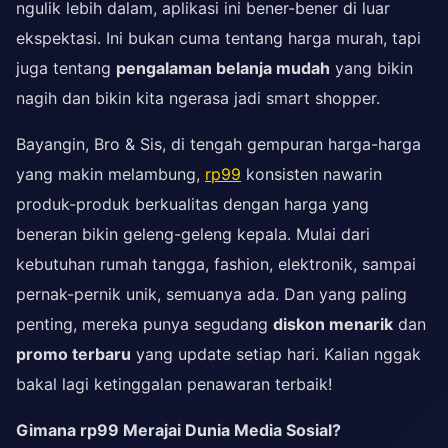
ngulik lebih dalam, aplikasi ini bener-bener di luar
ekspektasi. Ini bukan cuma tentang harga murah, tapi
juga tentang
pengalaman belanja mudah
yang bikin
nagih dan bikin kita ngerasa jadi smart shopper.
Bayangin, Bro & Sis, di tengah gempuran harga-harga
yang makin melambung,
rp99
konsisten nawarin
produk-produk berkualitas dengan harga yang
beneran bikin geleng-geleng kepala. Mulai dari
kebutuhan rumah tangga, fashion, elektronik, sampai
pernak-pernik unik, semuanya ada. Dan yang paling
penting, mereka punya segudang
diskon menarik
dan
promo terbaru
yang update setiap hari. Kalian nggak
bakal lagi ketinggalan penawaran terbaik!
Gimana rp99 Merajai Dunia Media Sosial?