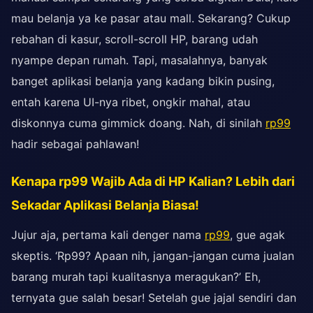
mau belanja ya ke pasar atau mall. Sekarang? Cukup
rebahan di kasur, scroll-scroll HP, barang udah
nyampe depan rumah. Tapi, masalahnya, banyak
banget aplikasi belanja yang kadang bikin pusing,
entah karena UI-nya ribet, ongkir mahal, atau
diskonnya cuma gimmick doang. Nah, di sinilah
rp99
hadir sebagai pahlawan!
Kenapa rp99 Wajib Ada di HP Kalian? Lebih dari
Sekadar Aplikasi Belanja Biasa!
Jujur aja, pertama kali denger nama
rp99
, gue agak
skeptis. ‘Rp99? Apaan nih, jangan-jangan cuma jualan
barang murah tapi kualitasnya meragukan?’ Eh,
ternyata gue salah besar! Setelah gue jajal sendiri dan