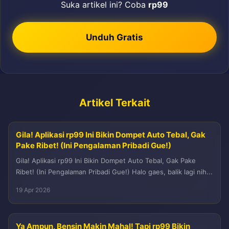
Suka artikel ini? Coba
rp99
Unduh Gratis
Artikel Terkait
Gila! Aplikasi rp99 Ini Bikin Dompet Auto Tebal, Gak
Pake Ribet! (Ini Pengalaman Pribadi Gue!)
Gila! Aplikasi rp99 Ini Bikin Dompet Auto Tebal, Gak Pake
Ribet! (Ini Pengalaman Pribadi Gue!) Halo gaes, balik lagi nih...
19 Apr 2026
Ya Ampun, Bensin Makin Mahal! Tapi rp99 Bikin