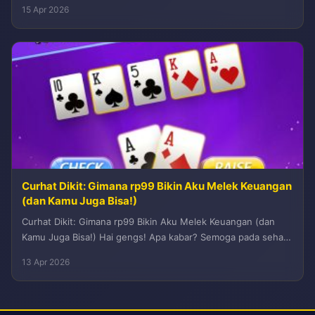
menawarkan solusi efisien dengan implementasi yang solid....
15 Apr 2026
Curhat Dikit: Gimana rp99 Bikin Aku Melek Keuangan
(dan Kamu Juga Bisa!)
Curhat Dikit: Gimana rp99 Bikin Aku Melek Keuangan (dan
Kamu Juga Bisa!) Hai gengs! Apa kabar? Semoga pada sehat
semua...
13 Apr 2026