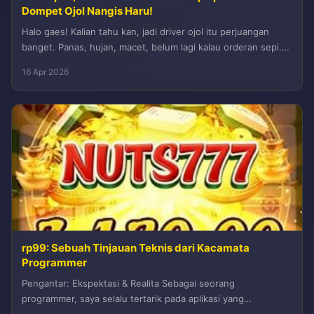
Dompet Ojol Nangis Haru!
Halo gaes! Kalian tahu kan, jadi driver ojol itu perjuangan
banget. Panas, hujan, macet, belum lagi kalau orderan sepi.
Tapi...
16 Apr 2026
rp99: Sebuah Tinjauan Teknis dari Kacamata
Programmer
Pengantar: Ekspektasi & Realita Sebagai seorang
programmer, saya selalu tertarik pada aplikasi yang