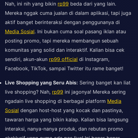
Nah, ini nih yang bikin
rp99
beda dari yang lain.
Mereka nggak cuma jualan di dalam aplikasi, tapi juga
aktif banget berinteraksi dengan penggunanya di
Media Sosial
. Ini bukan cuma soal pasang iklan atau
posting promo, tapi mereka membangun sebuah
komunitas yang solid dan interaktif. Kalian bisa cek
sendiri, akun-akun
rp99 official
di Instagram,
Facebook, TikTok, sampai Twitter itu rame banget!
Live Shopping yang Seru Abis:
Sering banget kan liat
live shopping? Nah,
rp99
ini jagonya! Mereka sering
ngadain live shopping di berbagai platform
Media
Sosial
dengan host-host yang kocak dan pastinya,
tawaran harga yang bikin kalap. Kalian bisa langsung
interaksi, nanya-nanya produk, dan rebutan promo