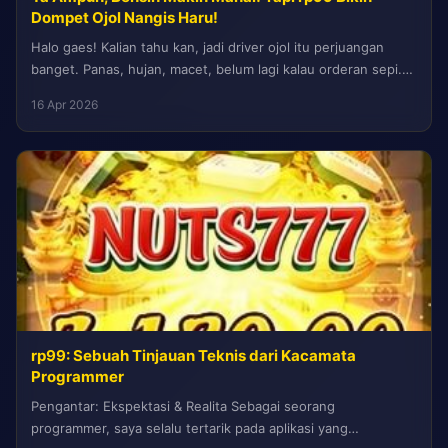
Dompet Ojol Nangis Haru!
Halo gaes! Kalian tahu kan, jadi driver ojol itu perjuangan
banget. Panas, hujan, macet, belum lagi kalau orderan sepi.
Tapi...
16 Apr 2026
rp99: Sebuah Tinjauan Teknis dari Kacamata
Programmer
Pengantar: Ekspektasi & Realita Sebagai seorang
programmer, saya selalu tertarik pada aplikasi yang