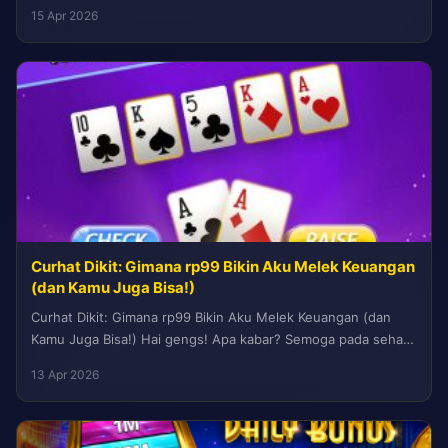
menawarkan solusi efisien dengan implementasi yang solid....
15 Apr 2026
Curhat Dikit: Gimana rp99 Bikin Aku Melek Keuangan
(dan Kamu Juga Bisa!)
Curhat Dikit: Gimana rp99 Bikin Aku Melek Keuangan (dan
Kamu Juga Bisa!) Hai gengs! Apa kabar? Semoga pada sehat
semua...
13 Apr 2026