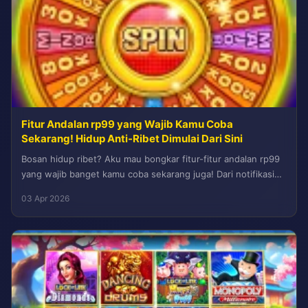
Fitur Andalan rp99 yang Wajib Kamu Coba
Sekarang! Hidup Anti-Ribet Dimulai Dari Sini
Bosan hidup ribet? Aku mau bongkar fitur-fitur andalan rp99
yang wajib banget kamu coba sekarang juga! Dari notifikasi
cerdas, pengingat...
03 Apr 2026