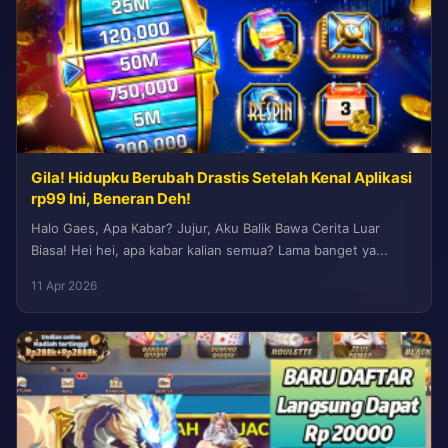
Gila! Hidupku Berubah Drastis Setelah Kenal Aplikasi
rp99 Ini, Beneran Deh!
Halo Gaes, Apa Kabar? Jujur, Aku Balik Bawa Cerita Luar
Biasa! Hei hei, apa kabar kalian semua? Lama banget ya...
11 Apr 2026