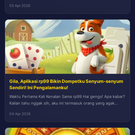
mau cerita...
05 Apr 2026
Gila, Aplikasi rp99 Bikin Dompetku Senyum-senyum
Sendiri! Ini Pengalamanku!
Waktu Pertama Kali Kenalan Sama rp99 Hai gengs! Apa kabar?
Kalian tahu nggak sih, aku ini termasuk orang yang agak...
04 Apr 2026