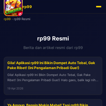
rp99
rp99
›
rp99 Resmi
rp99 Resmi
Berita dan artikel resmi dari rp99
Gila! Aplikasi rp99 Ini Bikin Dompet Auto Tebal, Gak
Pake Ribet! (Ini Pengalaman Pribadi Gue!)
Gila! Aplikasi rp99 Ini Bikin Dompet Auto Tebal, Gak Pake
Ribet! (Ini Pengalaman Pribadi Gue!) Halo gaes, balik lagi nih...
19 Apr 2026
Ya Ampun, Bensin Makin Mahal! Tapi rp99 Bikin