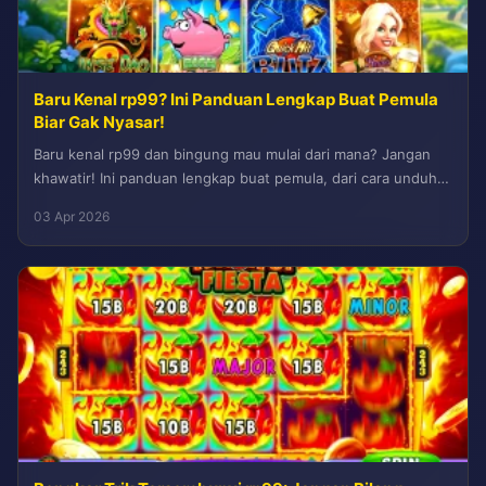
Baru Kenal rp99? Ini Panduan Lengkap Buat Pemula
Biar Gak Nyasar!
Baru kenal rp99 dan bingung mau mulai dari mana? Jangan
khawatir! Ini panduan lengkap buat pemula, dari cara unduh,
daftar,...
03 Apr 2026